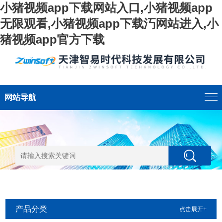
小猪视频app下载网站入口,小猪视频app
无限观看,小猪视频app下载汅网站进入,小
猪视频app官方下载
网站导航
产品分类
点击展开+