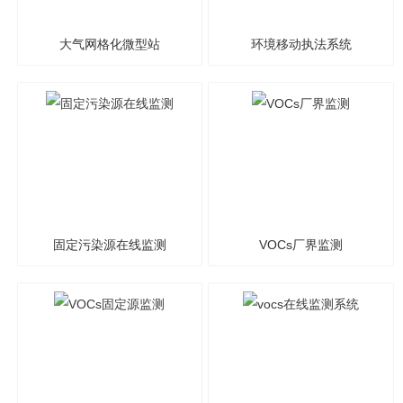
大气网格化微型站
环境移动执法系统
固定污染源在线监测
VOCs厂界监测