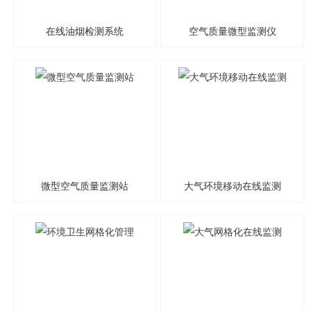
在线油烟检测系统
空气质量微型监测仪
微型空气质量监测站
大气环境移动在线监测