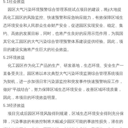
5.1社会效益
园区大气污染环境预警综合管理系统试点项目的建设，将ji大地提
高化工园区的风险监控、快速预警和应急响应能力，有效保障区域生
态环境安全和人民群众生命财产安全，促进园区实现安全、稳定、集
约、高效的发展目标，同时，也将产生良好的应用示范作用，为我国
其它化工园区的大气污染综合管理预警体系建设提供经验。因此，项
目的建设实施将产生巨大的社会效益。
5.2环境效益
化工园区作为化工产品的生产、研发基地，生态环境、安全生产一
直备受关注。园区将以本次典型大气污染环境监测综合管理系统项目
为契机，进一步加强日常污染源监控和突发事件快速预警响应工作，
做好“平战结合”，努力保障区域生态环境安全，改善区域环境质量，
因此，本项目的环境效益明显。
5.3经济效益
项目完成后园区环境风险得到规避，区域生态环境安全得到充分保
障，污染事故的有效控制将大幅减少园区可能的事故性损失，潜在的