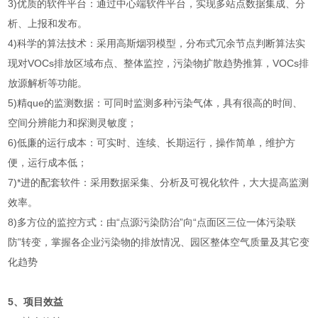
3)优质的软件平台：通过中心端软件平台，实现多站点数据集成、分
析、上报和发布。
4)科学的算法技术：采用高斯烟羽模型，分布式冗余节点判断算法实
现对VOCs排放区域布点、整体监控，污染物扩散趋势推算，VOCs排
放源解析等功能。
5)精que的监测数据：可同时监测多种污染气体，具有很高的时间、
空间分辨能力和探测灵敏度；
6)低廉的运行成本：可实时、连续、长期运行，操作简单，维护方
便，运行成本低；
7)*进的配套软件：采用数据采集、分析及可视化软件，大大提高监测
效率。
8)多方位的监控方式：由“点源污染防治”向“点面区三位一体污染联
防”转变，掌握各企业污染物的排放情况、园区整体空气质量及其它变
化趋势
5、项目效益