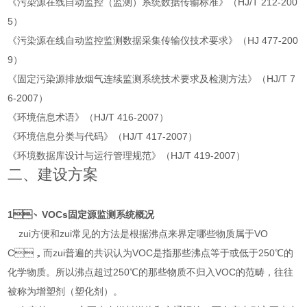
《污染源在线自动监控（监测）系统数据传输标准》（HJ/T 212-200
5）
《污染源在线自动监控监测数据采集传输仪技术要求》（HJ 477-200
9）
《固定污染源排放烟气连续监测系统技术要求及检测方法》（HJ/T 7
6-2007）
《环境信息术语》（HJ/T 416-2007）
《环境信息分类与代码》（HJ/T 417-2007）
《环境数据库设计与运行管理规范》（HJ/T 419-2007）
二、建设方案
1、VOCs固定源监测系统概况
zui方便和zui常见的方法是根据沸点来界定哪些物质属于VO
C，而zui普遍的共识认为VOC是指那些沸点等于或低于250℃的
化学物质。所以沸点超过250℃的那些物质不归入VOC的范畴，往往
被称为增塑剂（塑化剂）。