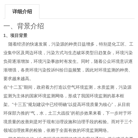
详细介绍
一、背景介绍
1、项目背景
随着经济的快速发展，污染源的种类日益增多，特别是化工区、工
业集中区及周边环境，污染方式与生态破坏类型日趋复杂，环境污染
负荷逐渐增加，环境污染事故时有发生。同时，随着公众环境意识逐
渐增强，各类环境污染投诉纠纷日益频繁，因此对环境监测的种类、
要求越来越高。
在“十二五”期间，政府着力打造以空气环境监测，水质监测，污染源
监测为主体的国家环境监测网络，形成了我国环境监测的基本框
架。“十三五”规划建议中已经明确“以提高环境质量为核心”，从目前
环保部力推的“气，水，土三大战役”的初步效果来看，下一步对于环
境质量的改善则是对于现有治理设施和治理手段的检验。而对于三个
领域治理效果的检验，依赖于全面有效的环境监测网络。