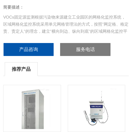
简要描述：
VOCs固定源监测根据污染物来源建立工业园区的网格化监控系统，
区域网格化监控系统采用单元网格管理法的方式，按照“网定格、格定
责、责定人“的理念，建立“横向到边、纵向到底“的区域网格化监控平
台，在全面掌握、分析污染源排放、气象因素的基础之上，采用基于
高斯算法模型进行开发。实时统计各厂区、监测点的监测设备数据，
产品咨询
服务电话
并根据各监测点的排放情况及其气象条件，来分析与推测区域内整体
的排放情况。
推荐产品