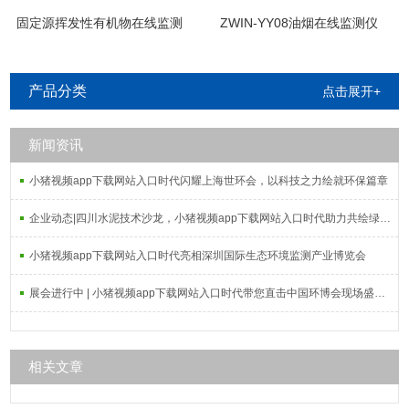
固定源挥发性有机物在线监测
ZWIN-YY08油烟在线监测仪
系统
产品分类
点击展开+
新闻资讯
小猪视频app下载网站入口时代闪耀上海世环会，以科技之力绘就环保篇章
企业动态|四川水泥技术沙龙，小猪视频app下载网站入口时代助力共绘绿色发展新篇章
小猪视频app下载网站入口时代亮相深圳国际生态环境监测产业博览会
展会进行中 | 小猪视频app下载网站入口时代带您直击中国环博会现场盛况！
相关文章