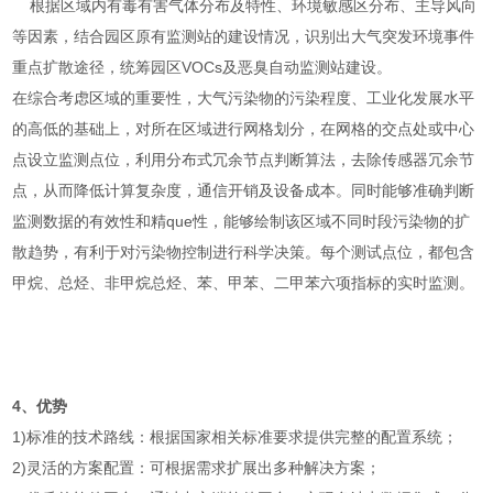
根据区域内有毒有害气体分布及特性、环境敏感区分布、主导风向
等因素，结合园区原有监测站的建设情况，识别出大气突发环境事件
重点扩散途径，统筹园区VOCs及恶臭自动监测站建设。
在综合考虑区域的重要性，大气污染物的污染程度、工业化发展水平
的高低的基础上，对所在区域进行网格划分，在网格的交点处或中心
点设立监测点位，利用分布式冗余节点判断算法，去除传感器冗余节
点，从而降低计算复杂度，通信开销及设备成本。同时能够准确判断
监测数据的有效性和精que性，能够绘制该区域不同时段污染物的扩
散趋势，有利于对污染物控制进行科学决策。每个测试点位，都包含
甲烷、总烃、非甲烷总烃、苯、甲苯、二甲苯六项指标的实时监测。
4、优势
1)标准的技术路线：根据国家相关标准要求提供完整的配置系统；
2)灵活的方案配置：可根据需求扩展出多种解决方案；