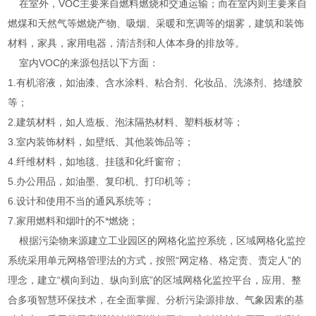
在室外，VOC主要来自燃料燃烧和交通运输；而在室内则主要来自
燃煤和天然气等燃烧产物、吸烟、采暖和烹调等的烟雾，建筑和装饰
材料，家具，家用电器，清洁剂和人体本身的排放等。
室内VOC的来源包括以下方面：
1.有机溶液，如油漆、含水涂料、粘合剂、化妆品、洗涤剂、捻缝胶
等；
2.建筑材料，如人造板、泡沫隔热材料、塑料板材等；
3.室内装饰材料，如壁纸、其他装饰品等；
4.纤维材料，如地毯、挂毯和化纤窗帘；
5.办公用品，如油墨、复印机、打印机等；
6.设计和使用不当的通风系统等；
7.家用燃料和烟叶的不*燃烧；
根据污染物来源建立工业园区的网格化监控系统，区域网格化监控
系统采用单元网格管理法的方式，按照“网定格、格定责、责定人”的
理念，建立“横向到边、纵向到底”的区域网格化监控平台，应用、整
合多项智慧环保技术，在全面掌握、分析污染源排放、气象因素的基