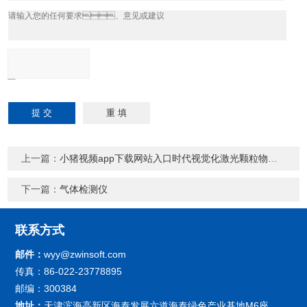
上一篇：
小猪视频app下载网站入口时代视觉化激光颗粒物监测系统（扬尘在线监测）
下一篇：
气体检测仪
联系方式
邮件：
wyy@zwinsoft.com
传真：86-022-23778895
邮编：300384
地址：
天津滨海高新区海泰发展六道海泰绿色产业基地M6座