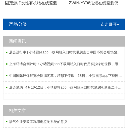
固定源挥发性有机物在线监测
ZWIN-YY08油烟在线监测仪
系统
产品分类
点击展开+
新闻资讯
展会进行中 | 小猪视频app下载网站入口时代带您直击中国环博会现场盛况！
上海环博会倒计时！小猪视频app下载网站入口时代用科技绿动世界，用环保承载未来！
中国国际环保展览会圆满闭幕，精彩不停歇，18日，小猪视频app下载网站入口上海再相会
展会邀约 | 4月10-12日，小猪视频app下载网站入口时代邀您相聚第二十二届中国国际环保展览会！
相关文章
涉气企业安装工况用电监测系统的意义