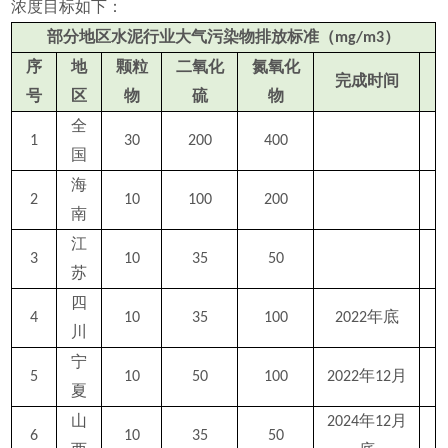
浓度目标如下：
部分地区水泥行业大气污染物
排放
标准（mg/m3）
序
地
颗粒
二氧化
氮氧化
完成时间
号
区
物
硫
物
全
1
30
200
400
国
海
2
10
100
200
南
江
3
10
35
50
苏
四
4
10
35
100
2022年底
川
宁
5
10
50
100
2022年12月
夏
山
2024年12月
6
10
35
50