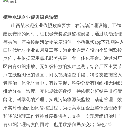
携手水泥企业促进绿色转型
山西某水泥企业依照政策要求，在污染治理设施、工作
安装监测监控设备，通过联动治理
建设安排的同时，也积极
等措施，严格控制污染物浓度限值，
小猪视频app下载网站入
口时代针对企业布局及工序，为企业选定布设74个监测监控
点位，并依据应用需求部署搭建一套一体化平台。
通过对厂
区内有组织排放、无组织排放的实时监测，结合厂区主要节
点在线监测仪的设置，附以视频监控手段，将各类数据接入
管控治一体化平台中，有效掌握并科学分析有组织和无组织
排放分布、浓度、变化规律等数据，并依据分析结果进行智
能化、科学化的治理，实现污染物源头监控、动态管理、效
果实时检验的协同管控过程，为提高水泥企业整体治理效率
和降低治理工作管控难度提供有力支撑，实现无组织治理向
用数据向民众交出“绿色"答
有组织治理转变
的同时，也