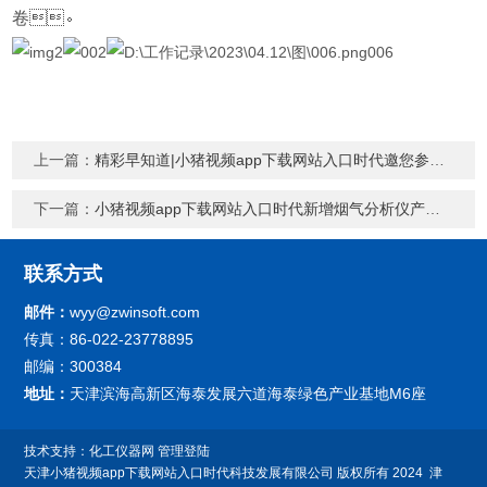
卷
。
上一篇：
精彩早知道|小猪视频app下载网站入口时代邀您参加视环会春季展
下一篇：
小猪视频app下载网站入口时代新增烟气分析仪产品证书及报告
联系方式
邮件：
wyy@zwinsoft.com
传真：86-022-23778895
邮编：300384
地址：
天津滨海高新区海泰发展六道海泰绿色产业基地M6座
技术支持：
化工仪器网
管理登陆
天津小猪视频app下载网站入口时代科技发展有限公司 版权所有 2024
津