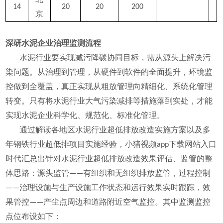
北
14
20
20
200
京
深研水泥企业治理监测流程
水泥行业要实现减污降碳协同目标，需从源头上解决污
染问题。从治理到管理，从硬件到软件的全面提升，环境监
控做到全覆盖，真正实现从粗放管理向精细化、系统化管理
转变。只有将水泥行业大气污染减排等措施落到实处，才能
实现水泥企业科学化、规范化、标准化管理。
通过解读各地区水泥行业超低排放改造实施方案以及多
年钢铁行业超低排项目实施经验，小猪视频app下载网站入口
时代汇总出针对水泥行业超低排放改造效果评估、监管的整
体思路：源头监管——有组织和无组织排放监管，过程控制
——治理设施与生产设施工作状态和运行效果实时跟踪，效
果管控——产尘点周边和道路附近空气监控。其中监测监控
点位布设如下：