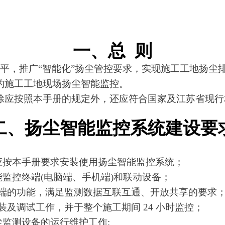
一、总 则
，推广“智能化”扬尘管控要求，实现施工工地扬尘排放网络
的施工工地现场扬尘智能监控。
应按照本手册的规定外，还应符合国家及江苏省现行相
二、扬尘智能监控系统建设要
地应按本手册要求安装使用扬尘智能监控系统；
终端(电脑端、手机端)和联动设备；
，满足监测数据互联互通、开放共享的要求
工作，并于整个施工期间 24 小时监控；
尘监测设备的运行维护工作;