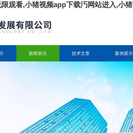
无限观看,小猪视频app下载汅网站进入,小猪
示
新闻资讯
技术文章
案例展示