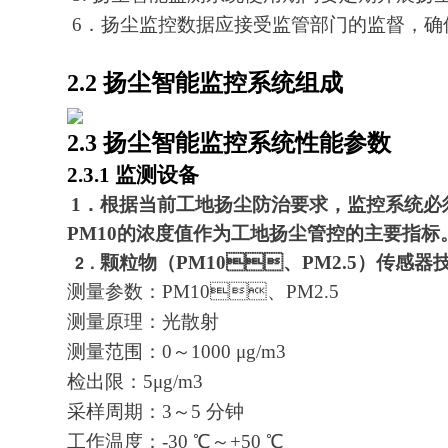
6．扬尘监控数据应接受监管部门的监督，确保上传数
2.2 扬尘智能监控系统组成
2.3 扬尘智能监控系统性能参数
2.3.1 监测设备
1．根据当前工地扬尘防治要求，监控系统必须要监
PM10的浓度值作为工地扬尘管控的主要指标
2．
颗粒物（PM10、PM2.5）传感器技
测量参数：PM10、PM2.5
测量原理：光散射
测量范围：0～1000 μg/m3
检出限：5μg/m3
采样周期：3～5 分钟
工作温度：-30 ℃～+50 ℃