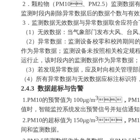
2．颗粒物（PM10、PM2.5）监测数据有效率
监测时段内剔除异常数据后的数据个数与有效数
3．监测数据无效数据与异常数据取舍应符合下
（1）无效数据：当气象部门发布大风、台
（2）异常数据：监测设备校零和校跨期间的监
作为异常数据；监测设备未按照相关检定规
运行止，该时段内的监测数据作为异常数据；
（3）若发现异常数据，应及时向相关管理部门报
（4）所有异常数据与无效数据应标注标识符
2.4.3 数据超标与告警
3
1.PM10的预警值为 100μg/m
，PM
值时，智能监控系统发出预警信号并短信通知相关
3
2.PM10的超标值为 150μg/m
，PM
间和监测数据。