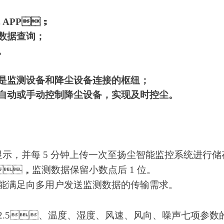
 APP；
询；
。
，是监测设备和降尘设备连接的枢纽；
或手动控制降尘设备，实现及时控尘。
，并每 5 分钟上传一次至扬尘智能监控系统进行储存
，监测数据保留小数点后 1 位。
能满足向多用户发送监测数据的传输需求。
、温度、湿度、风速、风向、噪声七项参数的数