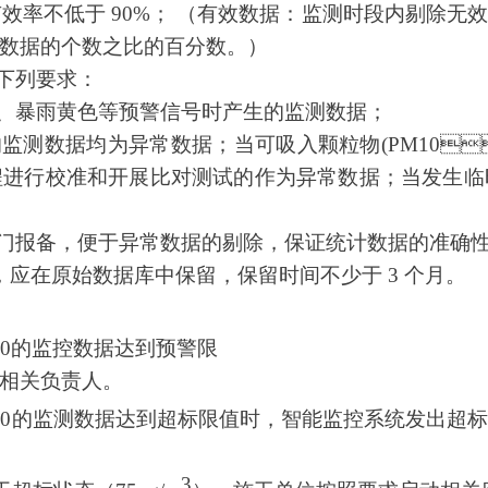
不低于 90%； （有效数据：监测时段内剔除无
据的个数之比的百分数。）
列要求：
风、暴雨黄色等预警信号时产生的监测数据；
测数据均为异常数据；当可吸入颗粒物(PM10
程进行校准和开展比对测试的作为异常数据；当发生临
备，便于异常数据的剔除，保证统计数据的准确性
，应在原始数据库中保留，保留时间不少于 3 个月。
10的监控数据达到预警限
负责人。
10的监测数据达到超标限值时，智能监控系统发出超标
3