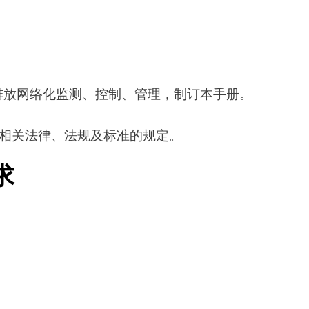
化监测、控制、管理，制订本手册。
关法律、法规及标准的规定。
求
；